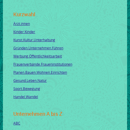
Kurzwahl
Ärzt.innen
Kinder.Kinder
Kunst.Kultur.Unterhaltung
Gründen.Unternehmen.Führen
Werbung.Öffentlichkeitsarbeit
Frauenverbände.Fraueninstitutionen
Planen.Bauen.Wohnen.Einrichten
Gesund.Leben.Natur
Sport.Bewegung
Handel.Wandel
Unternehmen A bis Z
ABC