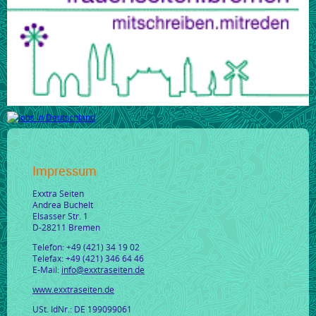
Impressum
Exxtra Seiten
Andrea Buchelt
Elsasser Str. 1
D-28211 Bremen
Telefon: +49 (421) 34 19 02
Telefax: +49 (421) 346 64 46
E-Mail:
info@exxtraseiten.de
www.exxtraseiten.de
USt. IdNr.: DE 199099061