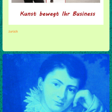
zurück