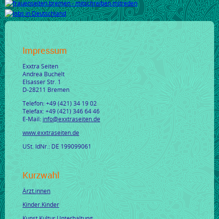
Impressum
Exxtra Seiten
Andrea Buchelt
Elsasser Str. 1
D-28211 Bremen
Telefon: +49 (421) 34 19 02
Telefax: +49 (421) 346 64 46
E-Mail:
info@exxtraseiten.de
www.exxtraseiten.de
USt. IdNr.: DE 199099061
Kurzwahl
Ärzt.innen
Kinder.Kinder
Kunst.Kultur.Unterhaltung