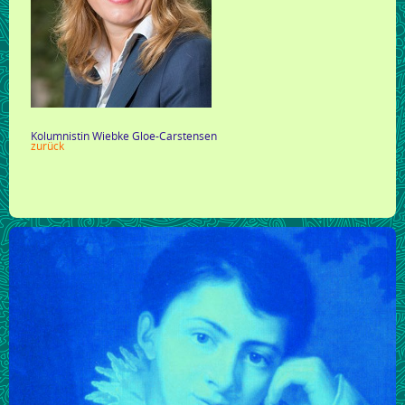
Kolumnistin Wiebke Gloe-Carstensen
zurück