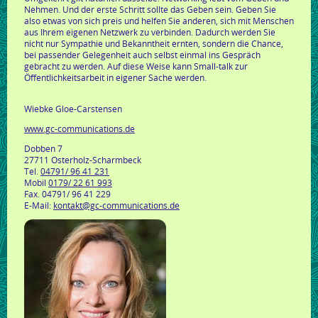
Nehmen. Und der erste Schritt sollte das Geben sein. Geben Sie
also etwas von sich preis und helfen Sie anderen, sich mit Menschen
aus Ihrem eigenen Netzwerk zu verbinden. Dadurch werden Sie
nicht nur Sympathie und Bekanntheit ernten, sondern die Chance,
bei passender Gelegenheit auch selbst einmal ins Gespräch
gebracht zu werden. Auf diese Weise kann Small-talk zur
Öffentlichkeitsarbeit in eigener Sache werden.
Wiebke Gloe-Carstensen
www.gc-communications.de
Dobben 7
27711 Osterholz-Scharmbeck
Tel.
04791/ 96 41 231
Mobil
0179/ 22 61 993
Fax. 04791/ 96 41 229
E-Mail:
kontakt@gc-communications.de