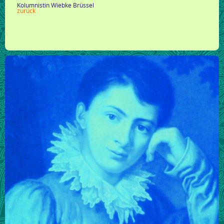
Kolumnistin Wiebke Brüssel
zurück