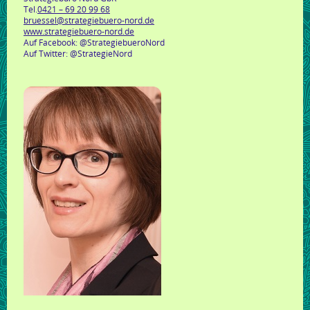
Tel.
0421 – 69 20 99 68
bruessel@strategiebuero-nord.de
www.strategiebuero-nord.de
Auf Facebook: @StrategiebueroNord
Auf Twitter: @StrategieNord