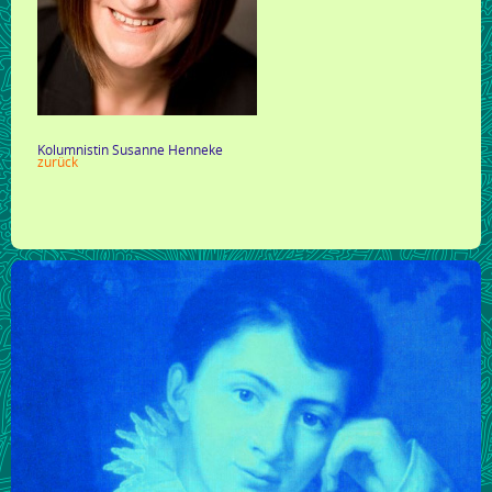
Kolumnistin Susanne Henneke
zurück