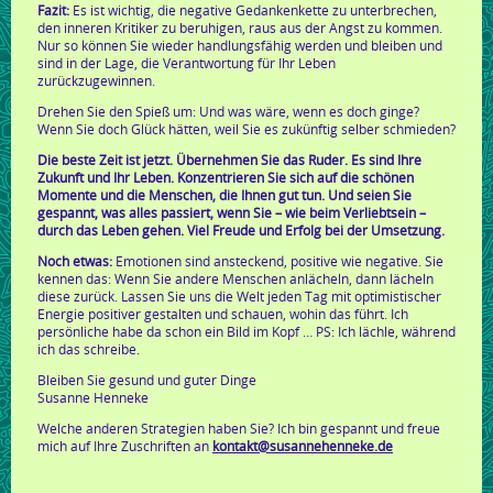
Fazit:
Es ist wichtig, die negative Gedankenkette zu unterbrechen,
den inneren Kritiker zu beruhigen, raus aus der Angst zu kommen.
Nur so können Sie wieder handlungsfähig werden und bleiben und
sind in der Lage, die Verantwortung für Ihr Leben
zurückzugewinnen.
Drehen Sie den Spieß um: Und was wäre, wenn es doch ginge?
Wenn Sie doch Glück hätten, weil Sie es zukünftig selber schmieden?
Die beste Zeit ist jetzt. Übernehmen Sie das Ruder. Es sind Ihre
Zukunft und Ihr Leben. Konzentrieren Sie sich auf die schönen
Momente und die Menschen, die Ihnen gut tun. Und seien Sie
gespannt, was alles passiert, wenn Sie – wie beim Verliebtsein –
durch das Leben gehen. Viel Freude und Erfolg bei der Umsetzung.
Noch etwas:
Emotionen sind ansteckend, positive wie negative. Sie
kennen das: Wenn Sie andere Menschen anlächeln, dann lächeln
diese zurück. Lassen Sie uns die Welt jeden Tag mit optimistischer
Energie positiver gestalten und schauen, wohin das führt. Ich
persönliche habe da schon ein Bild im Kopf … PS: Ich lächle, während
ich das schreibe.
Bleiben Sie gesund und guter Dinge
Susanne Henneke
Welche anderen Strategien haben Sie? Ich bin gespannt und freue
mich auf Ihre Zuschriften an
kontakt@susannehenneke.de