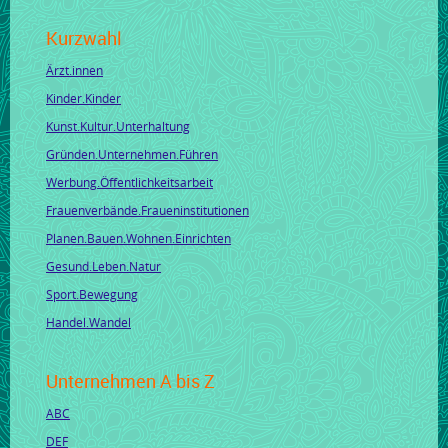
Kurzwahl
Ärzt.innen
Kinder.Kinder
Kunst.Kultur.Unterhaltung
Gründen.Unternehmen.Führen
Werbung.Öffentlichkeitsarbeit
Frauenverbände.Fraueninstitutionen
Planen.Bauen.Wohnen.Einrichten
Gesund.Leben.Natur
Sport.Bewegung
Handel.Wandel
Unternehmen A bis Z
ABC
DEF