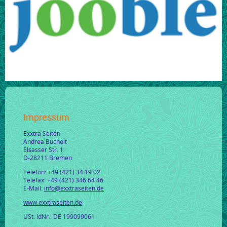
Impressum
Exxtra Seiten
Andrea Buchelt
Elsasser Str. 1
D-28211 Bremen
Telefon: +49 (421) 34 19 02
Telefax: +49 (421) 346 64 46
E-Mail:
info@exxtraseiten.de
www.exxtraseiten.de
USt. IdNr.: DE 199099061