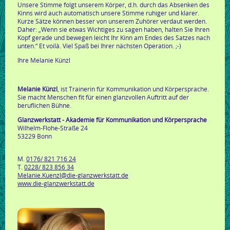
Unsere Stimme folgt unserem Körper, d.h. durch das Absenken des
Kinns wird auch automatisch unsere Stimme ruhiger und klarer.
Kurze Sätze können besser von unserem Zuhörer verdaut werden.
Daher: „Wenn sie etwas Wichtiges zu sagen haben, halten Sie Ihren
Kopf gerade und bewegen leicht Ihr Kinn am Endes des Satzes nach
unten.“ Et voilà. Viel Spaß bei Ihrer nächsten Operation. ;-)
Ihre Melanie Künzl
Melanie Künzl
, ist Trainerin für Kommunikation und Körpersprache.
Sie macht Menschen fit für einen glanzvollen Auftritt auf der
beruflichen Bühne.
Glanzwerkstatt - Akademie für Kommunikation und Körpersprache
Wilhelm-Flohe-Straße 24
53229 Bonn
M.
0176/ 821 716 24
T.
0228/ 823 856 34
Melanie.Kuenzl@die-glanzwerkstatt.de
www.die-glanzwerkstatt.de