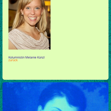
Kolumnistin Melanie Künzl
zurück