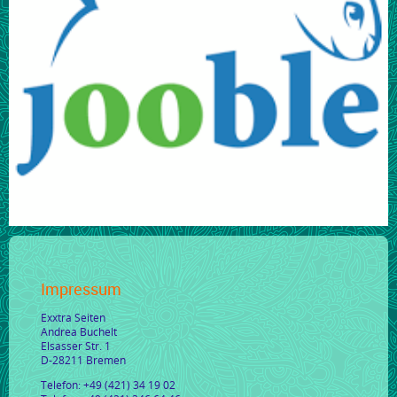
Impressum
Exxtra Seiten
Andrea Buchelt
Elsasser Str. 1
D-28211 Bremen
Telefon: +49 (421) 34 19 02