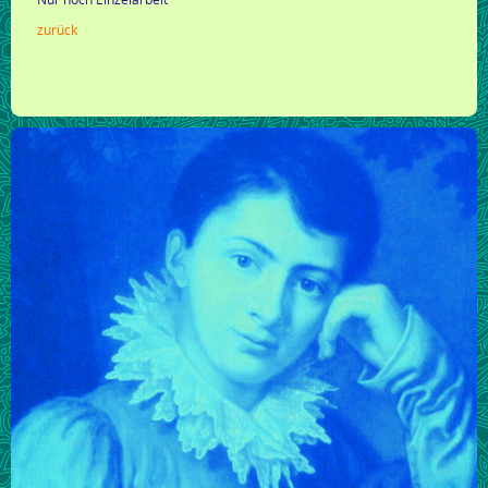
zurück