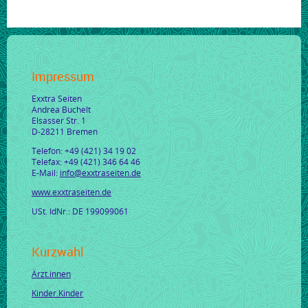
Impressum
Exxtra Seiten
Andrea Buchelt
Elsasser Str. 1
D-28211 Bremen
Telefon: +49 (421) 34 19 02
Telefax: +49 (421) 346 64 46
E-Mail:
info@exxtraseiten.de
www.exxtraseiten.de
USt. IdNr.: DE 199099061
Kurzwahl
Ärzt.innen
Kinder.Kinder