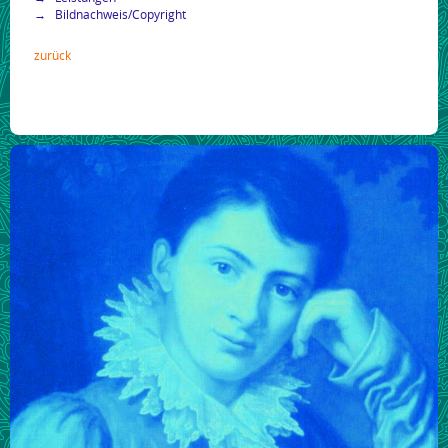
Bildnachweis/Copyright
zurück