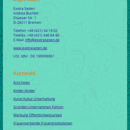
Exxtra Seiten
Andrea Buchelt
Elsasser Str. 1
D-28211 Bremen
Telefon: +49 (421) 34 19 02
Telefax: +49 (421) 346 64 46
E-Mail:
info@exxtraseiten.de
www.exxtraseiten.de
USt. IdNr.: DE 199099061
Kurzwahl
Ärzt.innen
Kinder.Kinder
Kunst.Kultur.Unterhaltung
Gründen.Unternehmen.Führen
Werbung.Öffentlichkeitsarbeit
Frauenverbände.Fraueninstitutionen