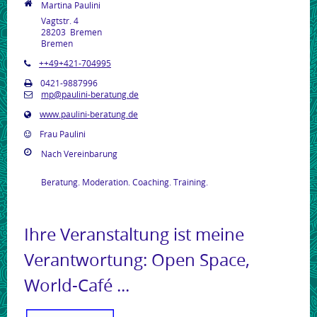
Martina Paulini
Vagtstr. 4
28203
Bremen
Bremen
++49+421-704995
0421-9887996
mp@paulini-beratung.de
www.paulini-beratung.de
Frau Paulini
Nach Vereinbarung
Beratung. Moderation. Coaching. Training.
Ihre Veranstaltung ist meine
Verantwortung: Open Space,
World-Café ...