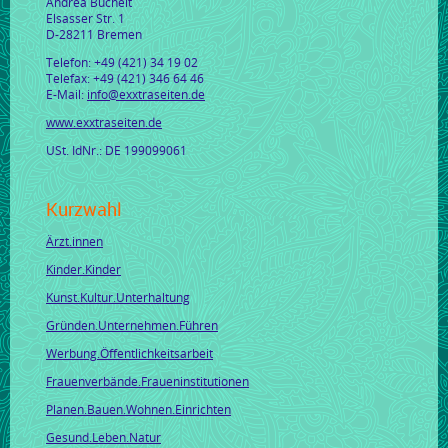
Andrea Buchelt
Elsasser Str. 1
D-28211 Bremen
Telefon: +49 (421) 34 19 02
Telefax: +49 (421) 346 64 46
E-Mail:
info@exxtraseiten.de
www.exxtraseiten.de
USt. IdNr.: DE 199099061
Kurzwahl
Ärzt.innen
Kinder.Kinder
Kunst.Kultur.Unterhaltung
Gründen.Unternehmen.Führen
Werbung.Öffentlichkeitsarbeit
Frauenverbände.Fraueninstitutionen
Planen.Bauen.Wohnen.Einrichten
Gesund.Leben.Natur