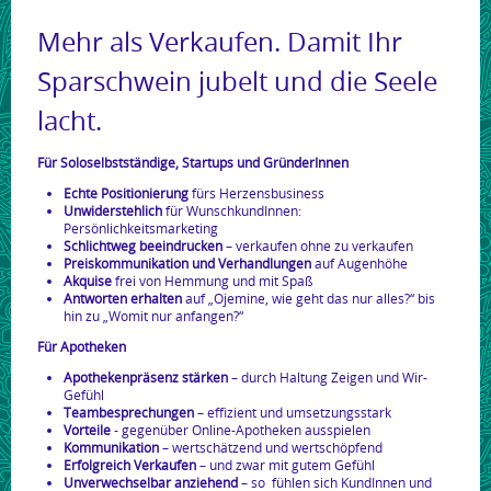
Mehr als Verkaufen. Damit Ihr
Sparschwein jubelt und die Seele
lacht.
Für Soloselbstständige, Startups und GründerInnen
Echte Positionierung
fürs Herzensbusiness
Unwiderstehlich
für WunschkundInnen:
Persönlichkeitsmarketing
Schlichtweg beeindrucken
– verkaufen ohne zu verkaufen
Preiskommunikation und Verhandlungen
auf Augenhöhe
Akquise
frei von Hemmung und mit Spaß
Antworten erhalten
auf „Ojemine, wie geht das nur alles?“ bis
hin zu „Womit nur anfangen?“
Für Apotheken
Apothekenpräsenz stärken
– durch Haltung Zeigen und Wir-
Gefühl
Teambesprechungen
– effizient und umsetzungsstark
Vorteile
- gegenüber Online-Apotheken ausspielen
Kommunikation
– wertschätzend und wertschöpfend
Erfolgreich Verkaufen
– und zwar mit gutem Gefühl
Unverwechselbar anziehend
– so fühlen sich KundInnen und