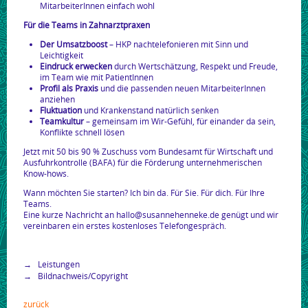
MitarbeiterInnen einfach wohl
Für die Teams in Zahnarztpraxen
Der Umsatzboost
– HKP nachtelefonieren mit Sinn und
Leichtigkeit
Eindruck erwecken
durch Wertschätzung, Respekt und Freude,
im Team wie mit PatientInnen
Profil als Praxis
und die passenden neuen MitarbeiterInnen
anziehen
Fluktuation
und Krankenstand natürlich senken
Teamkultur
– gemeinsam im Wir-Gefühl, für einander da sein,
Konflikte schnell lösen
Jetzt mit 50 bis 90 % Zuschuss vom Bundesamt für Wirtschaft und
Ausfuhrkontrolle (BAFA) für die Förderung unternehmerischen
Know-hows.
Wann möchten Sie starten? Ich bin da. Für Sie. Für dich. Für Ihre
Teams.
Eine kurze Nachricht an hallo@susannehenneke.de genügt und wir
vereinbaren ein erstes kostenloses Telefongespräch.
Leistungen
Bildnachweis/Copyright
zurück