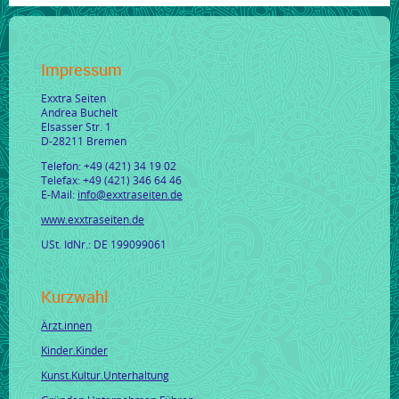
Impressum
Exxtra Seiten
Andrea Buchelt
Elsasser Str. 1
D-28211 Bremen
Telefon: +49 (421) 34 19 02
Telefax: +49 (421) 346 64 46
E-Mail:
info@exxtraseiten.de
www.exxtraseiten.de
USt. IdNr.: DE 199099061
Kurzwahl
Ärzt.innen
Kinder.Kinder
Kunst.Kultur.Unterhaltung