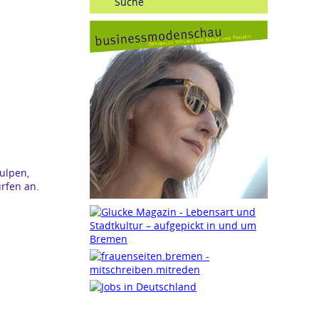
ulpen,
rfen an.