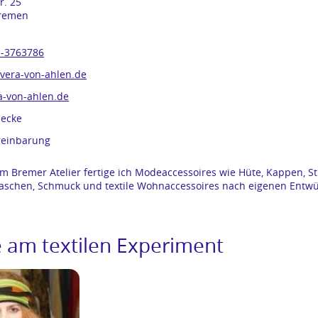
r. 25
remen
-3763786
vera-von-ahlen.de
-von-ahlen.de
secke
reinbarung
m Bremer Atelier fertige ich Modeaccessoires wie Hüte, Kappen, St
Taschen, Schmuck und textile Wohnaccessoires nach eigenen Entwü
 am textilen Experiment