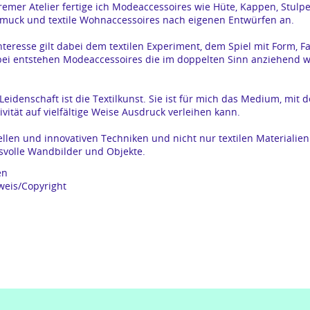
emer Atelier fertige ich Modeaccessoires wie Hüte, Kappen, Stulpe
muck und textile Wohnaccessoires nach eigenen Entwürfen an.
teresse gilt dabei dem textilen Experiment, dem Spiel mit Form, F
bei entstehen Modeaccessoires die im doppelten Sinn anziehend w
Leidenschaft ist die Textilkunst. Sie ist für mich das Medium, mit 
vität auf vielfältige Weise Ausdruck verleihen kann.
ellen und innovativen Techniken und nicht nur textilen Materialien
svolle Wandbilder und Objekte.
en
eis/Copyright