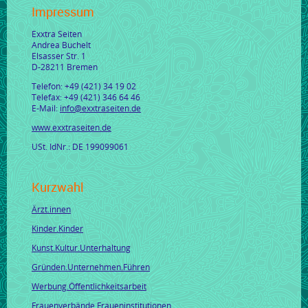
Impressum
Exxtra Seiten
Andrea Buchelt
Elsasser Str. 1
D-28211 Bremen
Telefon: +49 (421) 34 19 02
Telefax: +49 (421) 346 64 46
E-Mail:
info@exxtraseiten.de
www.exxtraseiten.de
USt. IdNr.: DE 199099061
Kurzwahl
Ärzt.innen
Kinder.Kinder
Kunst.Kultur.Unterhaltung
Gründen.Unternehmen.Führen
Werbung.Öffentlichkeitsarbeit
Frauenverbände.Fraueninstitutionen