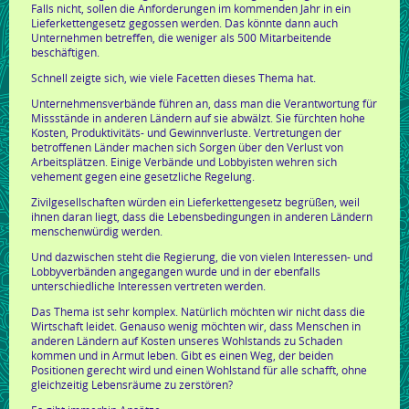
Falls nicht, sollen die Anforderungen im kommenden Jahr in ein
Lieferkettengesetz gegossen werden. Das könnte dann auch
Unternehmen betreffen, die weniger als 500 Mitarbeitende
beschäftigen.
Schnell zeigte sich, wie viele Facetten dieses Thema hat.
Unternehmensverbände führen an, dass man die Verantwortung für
Missstände in anderen Ländern auf sie abwälzt. Sie fürchten hohe
Kosten, Produktivitäts- und Gewinnverluste. Vertretungen der
betroffenen Länder machen sich Sorgen über den Verlust von
Arbeitsplätzen. Einige Verbände und Lobbyisten wehren sich
vehement gegen eine gesetzliche Regelung.
Zivilgesellschaften würden ein Lieferkettengesetz begrüßen, weil
ihnen daran liegt, dass die Lebensbedingungen in anderen Ländern
menschenwürdig werden.
Und dazwischen steht die Regierung, die von vielen Interessen- und
Lobbyverbänden angegangen wurde und in der ebenfalls
unterschiedliche Interessen vertreten werden.
Das Thema ist sehr komplex. Natürlich möchten wir nicht dass die
Wirtschaft leidet. Genauso wenig möchten wir, dass Menschen in
anderen Ländern auf Kosten unseres Wohlstands zu Schaden
kommen und in Armut leben. Gibt es einen Weg, der beiden
Positionen gerecht wird und einen Wohlstand für alle schafft, ohne
gleichzeitig Lebensräume zu zerstören?