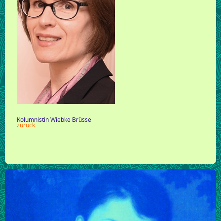
Kolumnistin Wiebke Brüssel
zurück