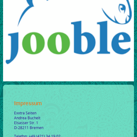
Impressum
Exxtra Seiten
Andrea Buchelt
Elsasser Str. 1
D-28211 Bremen
Telefon: +49 (421) 34 19 02