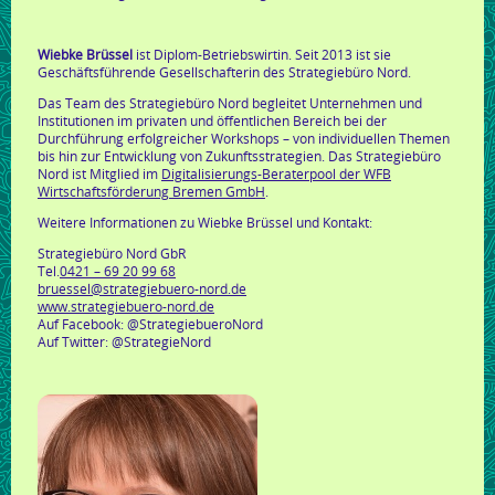
Wiebke Brüssel
ist Diplom-Betriebswirtin. Seit 2013 ist sie
Geschäftsführende Gesellschafterin des Strategiebüro Nord.
Das Team des Strategiebüro Nord begleitet Unternehmen und
Institutionen im privaten und öffentlichen Bereich bei der
Durchführung erfolgreicher Workshops – von individuellen Themen
bis hin zur Entwicklung von Zukunftsstrategien. Das Strategiebüro
Nord ist Mitglied im
Digitalisierungs-Beraterpool der WFB
Wirtschaftsförderung Bremen GmbH
.
Weitere Informationen zu Wiebke Brüssel und Kontakt:
Strategiebüro Nord GbR
Tel.
0421 – 69 20 99 68
bruessel@strategiebuero-nord.de
www.strategiebuero-nord.de
Auf Facebook: @StrategiebueroNord
Auf Twitter: @StrategieNord