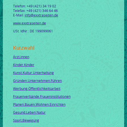
Telefon: +49 (421) 34 19 02
Telefax: +49 (421) 346 64 46
E-Mail:
info@exxtraseiten.de
www.exxtraseiten.de
USt. IdNr.: DE 199099061
Kurzwahl
Ärzt.innen
Kinder.Kinder
Kunst.Kultur.Unterhaltung
Gründen.Unternehmen.Führen
Werbung.Öffentlichkeitsarbeit
Frauenverbände.Fraueninstitutionen
Planen.Bauen.Wohnen.Einrichten
Gesund.Leben.Natur
Sport.Bewegung