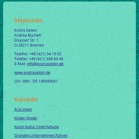
Impressum
Exxtra Seiten
Andrea Buchelt
Elsasser Str. 1
D-28211 Bremen
Telefon: +49 (421) 34 19 02
Telefax: +49 (421) 346 64 46
E-Mail:
info@exxtraseiten.de
www.exxtraseiten.de
USt. IdNr.: DE 199099061
Kurzwahl
Ärzt.innen
Kinder.Kinder
Kunst.Kultur.Unterhaltung
Gründen.Unternehmen.Führen