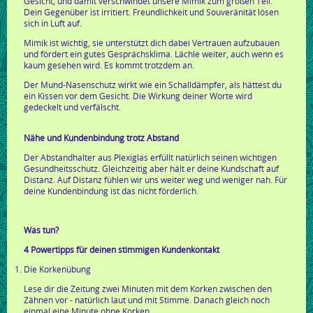
Gesicht, und damit verschwindet unsere Mimik zum großen Teil.
Dein Gegenüber ist irritiert. Freundlichkeit und Souveränität lösen
sich in Luft auf.
Mimik ist wichtig, sie unterstützt dich dabei Vertrauen aufzubauen
und fördert ein gutes Gesprächsklima. Lächle weiter, auch wenn es
kaum gesehen wird. Es kommt trotzdem an.
Der Mund-Nasenschutz wirkt wie ein Schalldämpfer, als hättest du
ein Kissen vor dem Gesicht. Die Wirkung deiner Worte wird
gedeckelt und verfälscht.
Nähe und Kundenbindung trotz Abstand
Der Abstandhalter aus Plexiglas erfüllt natürlich seinen wichtigen
Gesundheitsschutz. Gleichzeitig aber hält er deine Kundschaft auf
Distanz. Auf Distanz fühlen wir uns weiter weg und weniger nah. Für
deine Kundenbindung ist das nicht förderlich.
Was tun?
4 Powertipps für deinen stimmigen Kundenkontakt
Die Korkenübung
Lese dir die Zeitung zwei Minuten mit dem Korken zwischen den
Zähnen vor - natürlich laut und mit Stimme. Danach gleich noch
einmal eine Minute ohne Korken.