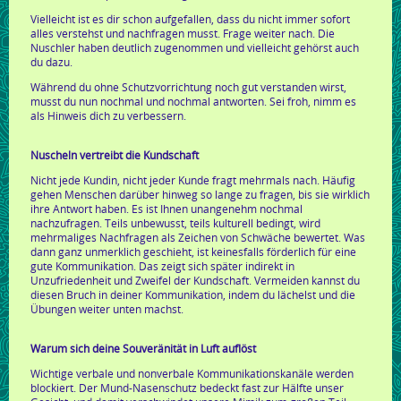
Vielleicht ist es dir schon aufgefallen, dass du nicht immer sofort
alles verstehst und nachfragen musst. Frage weiter nach. Die
Nuschler haben deutlich zugenommen und vielleicht gehörst auch
du dazu.
Während du ohne Schutzvorrichtung noch gut verstanden wirst,
musst du nun nochmal und nochmal antworten. Sei froh, nimm es
als Hinweis dich zu verbessern.
Nuscheln vertreibt die Kundschaft
Nicht jede Kundin, nicht jeder Kunde fragt mehrmals nach. Häufig
gehen Menschen darüber hinweg so lange zu fragen, bis sie wirklich
ihre Antwort haben. Es ist Ihnen unangenehm nochmal
nachzufragen. Teils unbewusst, teils kulturell bedingt, wird
mehrmaliges Nachfragen als Zeichen von Schwäche bewertet. Was
dann ganz unmerklich geschieht, ist keinesfalls förderlich für eine
gute Kommunikation. Das zeigt sich später indirekt in
Unzufriedenheit und Zweifel der Kundschaft. Vermeiden kannst du
diesen Bruch in deiner Kommunikation, indem du lächelst und die
Übungen weiter unten machst.
Warum sich deine Souveränität in Luft auflöst
Wichtige verbale und nonverbale Kommunikationskanäle werden
blockiert. Der Mund-Nasenschutz bedeckt fast zur Hälfte unser