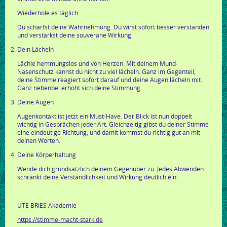
Wiederhole es täglich.
Du schärfst deine Wahrnehmung. Du wirst sofort besser verstanden
und verstärkst deine souveräne Wirkung.
Dein Lächeln
Lächle hemmungslos und von Herzen. Mit deinem Mund-
Nasenschutz kannst du nicht zu viel lächeln. Ganz im Gegenteil,
deine Stimme reagiert sofort darauf und deine Augen lächeln mit.
Ganz nebenbei erhöht sich deine Stimmung.
Deine Augen
Augenkontakt ist jetzt ein Must-Have. Der Blick ist nun doppelt
wichtig in Gesprächen jeder Art. Gleichzeitig gibst du deiner Stimme
eine eindeutige Richtung, und damit kommst du richtig gut an mit
deinen Worten.
Deine Körperhaltung
Wende dich grundsätzlich deinem Gegenüber zu. Jedes Abwenden
schränkt deine Verständlichkeit und Wirkung deutlich ein.
UTE BRIES Akademie
https://stimme-macht-stark.de