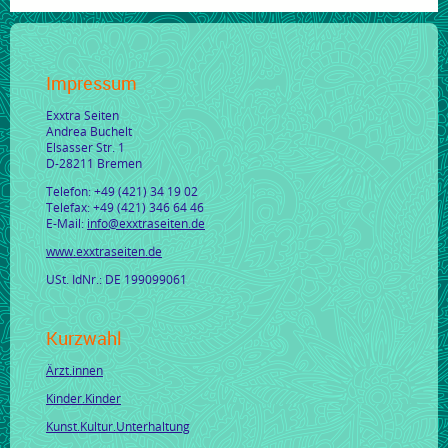
Impressum
Exxtra Seiten
Andrea Buchelt
Elsasser Str. 1
D-28211 Bremen
Telefon: +49 (421) 34 19 02
Telefax: +49 (421) 346 64 46
E-Mail:
info@exxtraseiten.de
www.exxtraseiten.de
USt. IdNr.: DE 199099061
Kurzwahl
Ärzt.innen
Kinder.Kinder
Kunst.Kultur.Unterhaltung