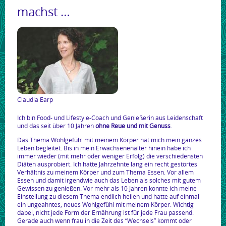
machst …
Claudia Earp
Ich bin Food- und Lifestyle-Coach und Genießerin aus Leidenschaft
und das seit über 10 Jahren
ohne Reue und mit Genuss
.
Das Thema Wohlgefühl mit meinem Körper hat mich mein ganzes
Leben begleitet. Bis in mein Erwachsenenalter hinein habe ich
immer wieder (mit mehr oder weniger Erfolg) die verschiedensten
Diäten ausprobiert. Ich hatte Jahrzehnte lang ein recht gestörtes
Verhältnis zu meinem Körper und zum Thema Essen. Vor allem
Essen und damit irgendwie auch das Leben als solches mit gutem
Gewissen zu genießen. Vor mehr als 10 Jahren konnte ich meine
Einstellung zu diesem Thema endlich heilen und hatte auf einmal
ein ungeahntes, neues Wohlgefühl mit meinem Körper. Wichtig
dabei, nicht jede Form der Ernährung ist für jede Frau passend.
Gerade auch wenn frau in die Zeit des “Wechsels” kommt oder