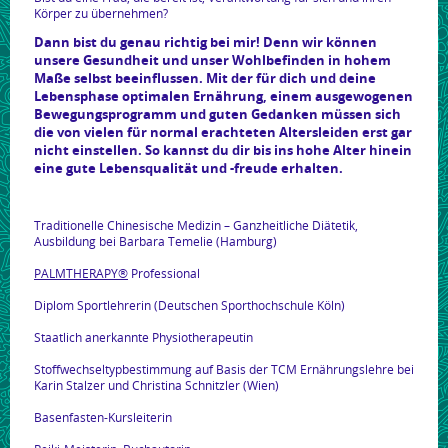
Körper zu übernehmen?
Dann bist du genau richtig bei mir! Denn wir können
unsere Gesundheit und unser Wohlbefinden in hohem
Maße selbst beeinflussen. Mit der für dich und deine
Lebensphase optimalen Ernährung, einem ausgewogenen
Bewegungsprogramm und guten Gedanken müssen sich
die von vielen für normal erachteten Altersleiden erst gar
nicht einstellen. So kannst du dir bis ins hohe Alter hinein
eine gute Lebensqualität und -freude erhalten.
Traditionelle Chinesische Medizin – Ganzheitliche Diätetik,
Ausbildung bei Barbara Temelie (Hamburg)
PALMTHERAPY®
Professional
Diplom Sportlehrerin (Deutschen Sporthochschule Köln)
Staatlich anerkannte Physiotherapeutin
Stoffwechseltypbestimmung auf Basis der TCM Ernährungslehre bei
Karin Stalzer und Christina Schnitzler (Wien)
Basenfasten-Kursleiterin