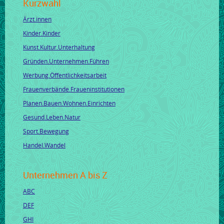
Kurzwahl
Ärzt.innen
Kinder.Kinder
Kunst.Kultur.Unterhaltung
Gründen.Unternehmen.Führen
Werbung.Öffentlichkeitsarbeit
Frauenverbände.Fraueninstitutionen
Planen.Bauen.Wohnen.Einrichten
Gesund.Leben.Natur
Sport.Bewegung
Handel.Wandel
Unternehmen A bis Z
ABC
DEF
GHI