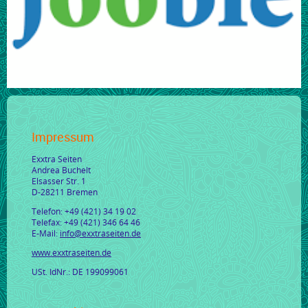
Impressum
Exxtra Seiten
Andrea Buchelt
Elsasser Str. 1
D-28211 Bremen
Telefon: +49 (421) 34 19 02
Telefax: +49 (421) 346 64 46
E-Mail:
info@exxtraseiten.de
www.exxtraseiten.de
USt. IdNr.: DE 199099061