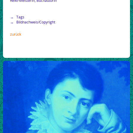
Reiki-Meisterin, Buchautorin
Tags
Bildnachweis/Copyright
zurück