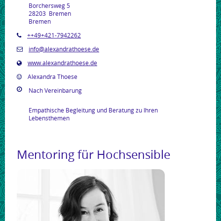
Borchersweg 5
28203
Bremen
Bremen
++49+421-7942262
info@alexandrathoese.de
www.alexandrathoese.de
Alexandra Thoese
Nach Vereinbarung
Empathische Begleitung und Beratung zu Ihren
Lebensthemen
Mentoring für Hochsensible