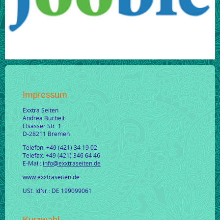
Impressum
Exxtra Seiten
Andrea Buchelt
Elsasser Str. 1
D-28211 Bremen
Telefon: +49 (421) 34 19 02
Telefax: +49 (421) 346 64 46
E-Mail:
info@exxtraseiten.de
www.exxtraseiten.de
USt. IdNr.: DE 199099061
Kurzwahl