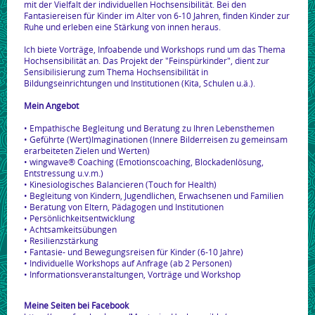
mit der Vielfalt der individuellen Hochsensibilität. Bei den
Fantasiereisen für Kinder im Alter von 6-10 Jahren, finden Kinder zur
Ruhe und erleben eine Stärkung von innen heraus.
Ich biete Vorträge, Infoabende und Workshops rund um das Thema
Hochsensibilität an. Das Projekt der "Feinspürkinder", dient zur
Sensibilisierung zum Thema Hochsensibilität in
Bildungseinrichtungen und Institutionen (Kita, Schulen u.ä.).
Mein Angebot
• Empathische Begleitung und Beratung zu Ihren Lebensthemen
• Geführte (Wert)Imaginationen (Innere Bilderreisen zu gemeinsam
erarbeiteten Zielen und Werten)
• wingwave® Coaching (Emotionscoaching, Blockadenlösung,
Entstressung u.v.m.)
• Kinesiologisches Balancieren (Touch for Health)
• Begleitung von Kindern, Jugendlichen, Erwachsenen und Familien
• Beratung von Eltern, Pädagogen und Institutionen
• Persönlichkeitsentwicklung
• Achtsamkeitsübungen
• Resilienzstärkung
• Fantasie- und Bewegungsreisen für Kinder (6-10 Jahre)
• Individuelle Workshops auf Anfrage (ab 2 Personen)
• Informationsveranstaltungen, Vorträge und Workshop
Meine Seiten bei Facebook