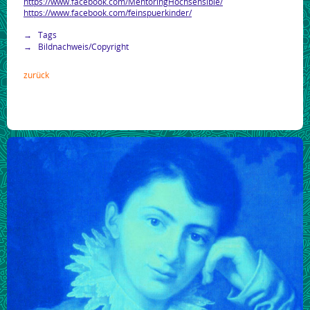
https://www.facebook.com/MentoringHochsensible/
https://www.facebook.com/feinspuerkinder/
Tags
Bildnachweis/Copyright
zurück