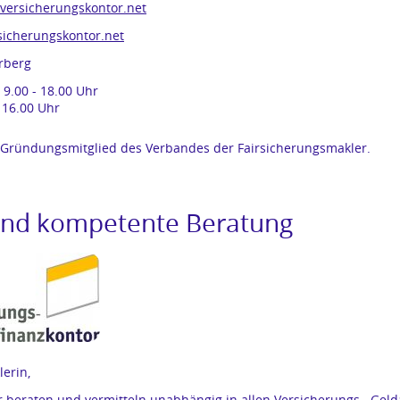
versicherungskontor.net
icherungskontor.net
rberg
 9.00 - 18.00 Uhr
- 16.00 Uhr
 Gründungsmitglied des Verbandes der Fairsicherungsmakler.
und kompetente Beratung
lerin,
ir beraten und vermitteln unabhängig in allen Versicherungs-, Gel