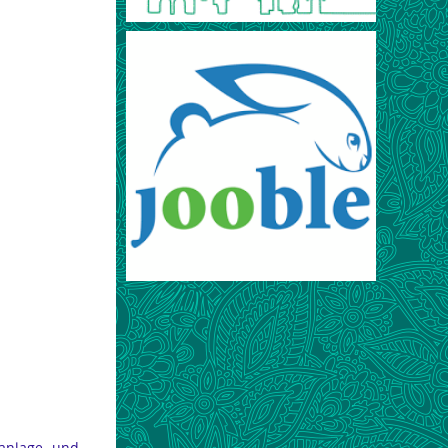
danlage- und