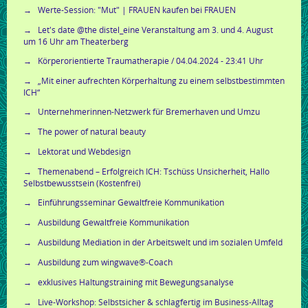
Werte-Session: "Mut" | FRAUEN kaufen bei FRAUEN
Let's date @the distel_eine Veranstaltung am 3. und 4. August
um 16 Uhr am Theaterberg
Körperorientierte Traumatherapie / 04.04.2024 - 23:41 Uhr
„Mit einer aufrechten Körperhaltung zu einem selbstbestimmten
ICH“
Unternehmerinnen-Netzwerk für Bremerhaven und Umzu
The power of natural beauty
Lektorat und Webdesign
Themenabend – Erfolgreich ICH: Tschüss Unsicherheit, Hallo
Selbstbewusstsein (Kostenfrei)
Einführungsseminar Gewaltfreie Kommunikation
Ausbildung Gewaltfreie Kommunikation
Ausbildung Mediation in der Arbeitswelt und im sozialen Umfeld
Ausbildung zum wingwave®-Coach
exklusives Haltungstraining mit Bewegungsanalyse
Live-Workshop: Selbstsicher & schlagfertig im Business-Alltag