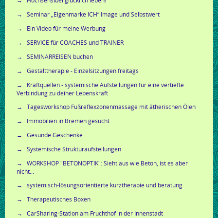
Hochsensibel glücklich leben!
Seminar „Eigenmarke ICH“ Image und Selbstwert
Ein Video für meine Werbung
SERVICE für COACHES und TRAINER
SEMINARREISEN buchen
Gestalttherapie - Einzelsitzungen freitags
Kraftquellen - systemische Aufstellungen für eine vertiefte
Verbindung zu deiner Lebenskraft
Tagesworkshop Fußreflexzonenmassage mit ätherischen Ölen
Immobilien in Bremen gesucht
Gesunde Geschenke ...
Systemische Strukturaufstellungen
WORKSHOP "BETONOPTIK": Sieht aus wie Beton, ist es aber
nicht...
systemisch-lösungsorientierte kurztherapie und beratung
Therapeutisches Boxen
CarSharing-Station am Fruchthof in der Innenstadt