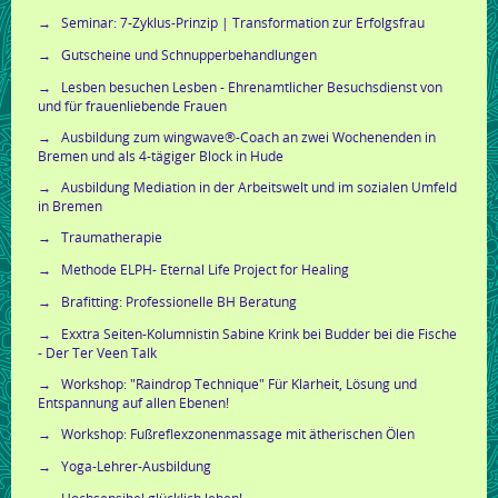
Seminar: 7-Zyklus-Prinzip | Transformation zur Erfolgsfrau
Gutscheine und Schnupperbehandlungen
Lesben besuchen Lesben - Ehrenamtlicher Besuchsdienst von
und für frauenliebende Frauen
Ausbildung zum wingwave®-Coach an zwei Wochenenden in
Bremen und als 4-tägiger Block in Hude
Ausbildung Mediation in der Arbeitswelt und im sozialen Umfeld
in Bremen
Traumatherapie
Methode ELPH- Eternal Life Project for Healing
Brafitting: Professionelle BH Beratung
Exxtra Seiten-Kolumnistin Sabine Krink bei Budder bei die Fische
- Der Ter Veen Talk
Workshop: "Raindrop Technique" Für Klarheit, Lösung und
Entspannung auf allen Ebenen!
Workshop: Fußreflexzonenmassage mit ätherischen Ölen
Yoga-Lehrer-Ausbildung