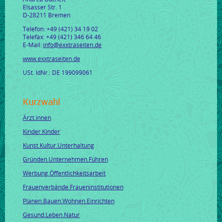
Elsasser Str. 1
D-28211 Bremen
Telefon: +49 (421) 34 19 02
Telefax: +49 (421) 346 64 46
E-Mail:
info@exxtraseiten.de
www.exxtraseiten.de
USt. IdNr.: DE 199099061
Kurzwahl
Ärzt.innen
Kinder.Kinder
Kunst.Kultur.Unterhaltung
Gründen.Unternehmen.Führen
Werbung.Öffentlichkeitsarbeit
Frauenverbände.Fraueninstitutionen
Planen.Bauen.Wohnen.Einrichten
Gesund.Leben.Natur