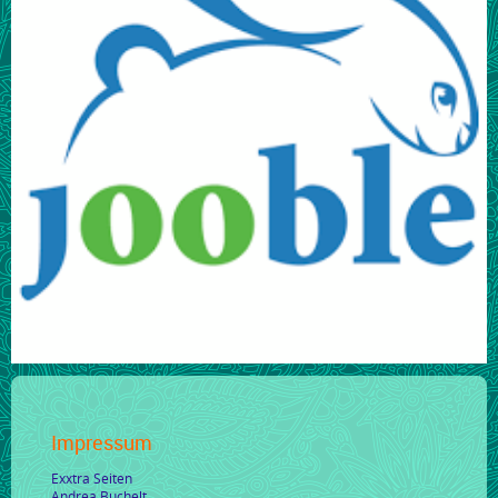
Impressum
Exxtra Seiten
Andrea Buchelt