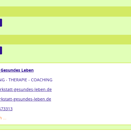
 Gesundes Leben
G - THERAPIE - COACHING
rkstatt-gesundes-leben.de
kstatt-gesundes-leben.de
673313
 ...