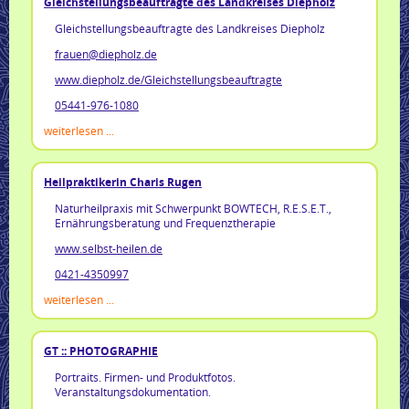
Gleichstellungsbeauftragte des Landkreises Diepholz
Gleichstellungsbeauftragte des Landkreises Diepholz
frauen@diepholz.de
www.diepholz.de/Gleichstellungsbeauftragte
05441-976-1080
weiterlesen ...
Heilpraktikerin Charis Rugen
Naturheilpraxis mit Schwerpunkt BOWTECH, R.E.S.E.T.,
Ernährungsberatung und Frequenztherapie
www.selbst-heilen.de
0421-4350997
weiterlesen ...
GT :: PHOTOGRAPHIE
Portraits. Firmen- und Produktfotos.
Veranstaltungsdokumentation.