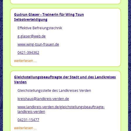
Gudrun Glaser - Trainerin für Wing Tsun
Selbstverteidigung
Effektive Befreiungstechnik
g.glaser@web.de
www.wing-tsun-frauen.de
0421-394362
weiterlesen ...
Gleichstellungsbeauftragte der Stadt und des Landkreises
Verden
Gleichstellungsstelle des Landkreises Verden
kreishaus@landkreis-verden.de
www.landkreis-verden.de/gleichstellungsbeauftragte-
landkreis-verden
04231-15477
weiterlesen ...