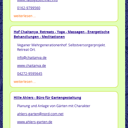
0162-9799560
weiterlesen ...
Hof Chaitanya, Retreats - Yoga - Massagen - Energetische
Behandlungen - Meditationen
Veganer Mehrgenerationenhof. Selbstversorgerprojekt.
Retreat Ort.
info@chaitanya.de
www.chaitanya.de
04272-9595645
weiterlesen ...
Hille Ahlers - Büro für Gartengestaltung
Planung und Anlage von Gärten mit Charakter
ahlers-garten@nord-com.net
www.ahlers-garten.de