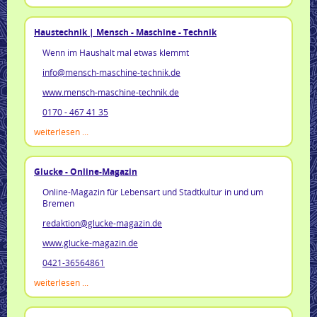
Haustechnik | Mensch - Maschine - Technik
Wenn im Haushalt mal etwas klemmt
info@mensch-maschine-technik.de
www.mensch-maschine-technik.de
0170 - 467 41 35
weiterlesen ...
Glucke - Online-Magazin
Online-Magazin für Lebensart und Stadtkultur in und um
Bremen
redaktion@glucke-magazin.de
www.glucke-magazin.de
0421-36564861
weiterlesen ...