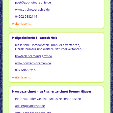
post@gt-photographie.de
www.gt-photographie.de
04202 9882144
weiterlesen ...
Heilpraktikerin Elisabeth Holt
Klassische Homöopathie, manuelle Verfahren,
Ohrakupunktur und weitere Naturheilverfahren
bowtech.bremen@gmx.de
www.bowtech-bremen.de
0421-9606216
weiterlesen ...
Hausgezeichnet - Isa Fischer zeichnet Bremer Häuser
Ihr Privat- oder Geschäftshaus zeichnen lassen
atelier@isafischer.de
www.hausgezeichnet.info