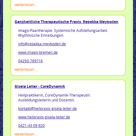
weiterlesen ...
Ganzheitliche Therapeutische Praxis, Rebekka Meyboden
Imago-Paartherapie. Systemische Aufstellungsarbeit.
Rhythmische Einreibungen.
info@rebekka-meyboden.de
www.imago-bremen.de
04293-789716
weiterlesen ...
Gisela Leiter - CoreDynamik
Heilpraktikerin, CoreDynamik-Therapeutin.
Ausbildungsleiterin und Dozentin.
kontakt@heilpraxis-gisela-leiter.de
www.heilpraxis-gisela-leiter.de
0421-43 09 920
weiterlesen ...