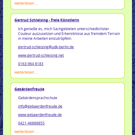
weiterlesen ...
Gertrud Schleising - freie Künstlerin
Ich genieße es, mich Sachgebieten unterschiedlichster
Couleur auszusetzen und Erkenntnisse aus fremdem Terrain
in meine Arbeiten einzutröpfeln.
gertrud-schleising@udk-berlin.de
www.gertrud-schleising.net
0163-964 8183
weiterlesen ...
Gebärdenfreude
Gebärdensprachschule
info@gebaerdenfreude.de
www.gebaerdenfreude.de
0421-46888855
weiterlesen ...