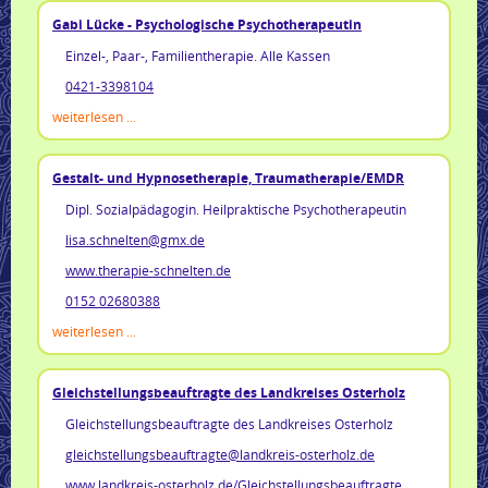
Gabi Lücke - Psychologische Psychotherapeutin
Einzel-, Paar-, Familientherapie. Alle Kassen
0421-3398104
weiterlesen ...
Gestalt- und Hypnosetherapie, Traumatherapie/EMDR
Dipl. Sozialpädagogin. Heilpraktische Psychotherapeutin
lisa.schnelten@gmx.de
www.therapie-schnelten.de
0152 02680388
weiterlesen ...
Gleichstellungsbeauftragte des Landkreises Osterholz
Gleichstellungsbeauftragte des Landkreises Osterholz
gleichstellungsbeauftragte@landkreis-osterholz.de
www.landkreis-osterholz.de/Gleichstellungsbeauftragte