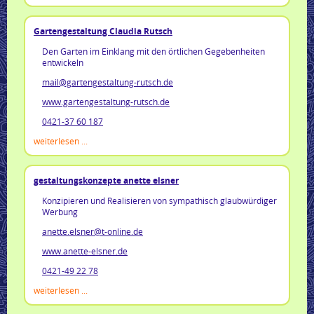
Gartengestaltung Claudia Rutsch
Den Garten im Einklang mit den örtlichen Gegebenheiten
entwickeln
mail@gartengestaltung-rutsch.de
www.gartengestaltung-rutsch.de
0421-37 60 187
weiterlesen ...
gestaltungskonzepte anette elsner
Konzipieren und Realisieren von sympathisch glaubwürdiger
Werbung
anette.elsner@t-online.de
www.anette-elsner.de
0421-49 22 78
weiterlesen ...