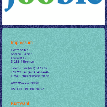
Impressum
Exxtra Seiten
Andrea Buchelt
Elsasser Str. 1
D-28211 Bremen
Telefon: +49 (421) 34 19 02
Telefax: +49 (421) 346 64 46
E-Mail:
info@exxtraseiten.de
www.exxtraseiten.de
USt. IdNr.: DE 199099061
Kurzwahl