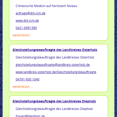
Chinesische Medizin auf höchstem Niveau
anfrage@drk-icm.de
www.drk-icm.de
0421-6991390
weiterlesen ...
Gleichstellungsbeauftragte des Landkreises Osterholz
Gleichstellungsbeauftragte des Landkreises Osterholz
gleichstellungsbeauftragte@landkreis-osterholz.de
www.landkreis-osterholz.de/Gleichstellungsbeauftragte
04791-930 1040
weiterlesen ...
Gleichstellungsbeauftragte des Landkreises Diepholz
Gleichstellungsbeauftragte des Landkreises Diepholz
frauen@diepholz.de