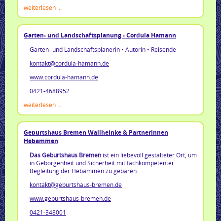
weiterlesen ...
Garten- und Landschaftsplanung - Cordula Hamann
Garten- und Landschaftsplanerin • Autorin • Reisende
kontakt@cordula-hamann.de
www.cordula-hamann.de
0421-4688952
weiterlesen ...
Geburtshaus Bremen Wallheinke & Partnerinnen
Hebammen
Das Geburtshaus Bremen
ist ein liebevoll gestalteter Ort, um
in Geborgenheit und Sicherheit mit fachkompetenter
Begleitung der Hebammen zu gebären.
kontakt@geburtshaus-bremen.de
www.geburtshaus-bremen.de
0421-348001