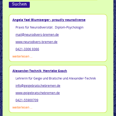
Angela Yael Blumberger - proudly neurodiverse
Praxis für Neurodiversität . Diplom-Psychologin
mail@neurodivers-bremen.de
www.neurodivers-bremen.de
0421-3306 9366
weiterlesen ...
Alexander-Technik, Henrieke Gosch
Lehrerin für Geige und Bratsche und Alexander-Technik
info@geigebratschebremen.de
www.geigebratschebremen.de
0421-55900709
weiterlesen ...