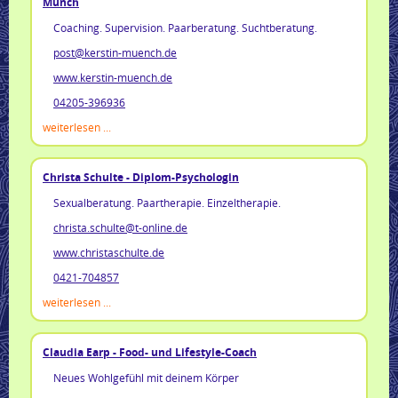
Münch
Coaching. Supervision. Paarberatung. Suchtberatung.
post@kerstin-muench.de
www.kerstin-muench.de
04205-396936
weiterlesen ...
Christa Schulte - Diplom-Psychologin
Sexualberatung. Paartherapie. Einzeltherapie.
christa.schulte@t-online.de
www.christaschulte.de
0421-704857
weiterlesen ...
Claudia Earp - Food- und Lifestyle-Coach
Neues Wohlgefühl mit deinem Körper