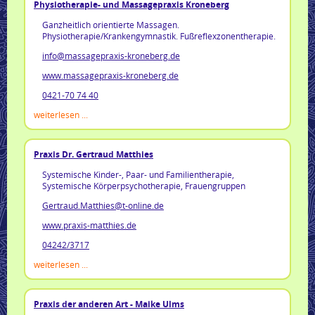
Physiotherapie- und Massagepraxis Kroneberg
Ganzheitlich orientierte Massagen.
Physiotherapie/Krankengymnastik. Fußreflexzonentherapie.
info@massagepraxis-kroneberg.de
www.massagepraxis-kroneberg.de
0421-70 74 40
weiterlesen ...
Praxis Dr. Gertraud Matthies
Systemische Kinder-, Paar- und Familientherapie,
Systemische Körperpsychotherapie, Frauengruppen
Gertraud.Matthies@t-online.de
www.praxis-matthies.de
04242/3717
weiterlesen ...
Praxis der anderen Art - Maike Ulms