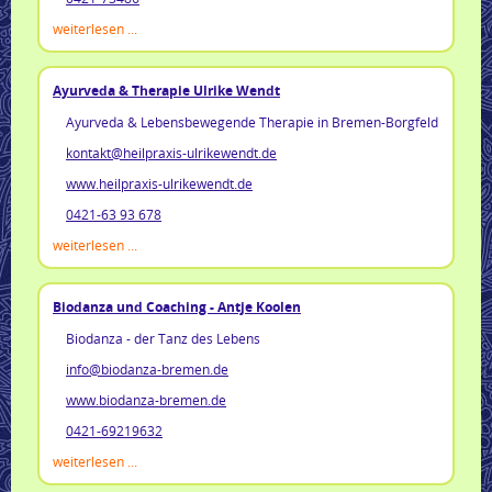
weiterlesen ...
Ayurveda & Therapie Ulrike Wendt
Ayurveda & Lebensbewegende Therapie in Bremen-Borgfeld
kontakt@heilpraxis-ulrikewendt.de
www.heilpraxis-ulrikewendt.de
0421-63 93 678
weiterlesen ...
Biodanza und Coaching - Antje Koolen
Biodanza - der Tanz des Lebens
info@biodanza-bremen.de
www.biodanza-bremen.de
0421-69219632
weiterlesen ...