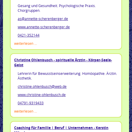
Gesang und Gesundheit. Psychologische Praxis.
Chorgruppen.
as@annette-scherenberger.de
www.annette-scherenberger.de
0421-352144
weiterlesen ...
Christine Ohlenbusch - spirituelle Ärztin - Körper-Seele-
Geist
Lehrerin für Bewusstseinserweiterung. Homöopathie. Ärztin.
Ästhetik.
christine.ohlenbusch@web.de
www.christine-ohlenbusch.de
04791-9319433
weiterlesen ...
Coaching für Familie | Beruf | Unternehmen - Kerstin