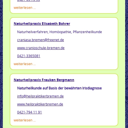
weiterlesen ...
Naturheilpraxis Elisabeth Bohrer
Naturheilverfahren, Homöopathie, Pflanzenheilkunde
craniasa.bremen@freenet.de
www.cranioschule-bremen.de
0421-3365081
weiterlesen ...
Naturheilpraxis Frauken Bergmann
Naturheilkunde auf Basis der bewährten Irisdiagnose
info@heilpraktikerbremen.de
www.heilpraktikerbremen.de
0421-794 11 91
weiterlesen ...