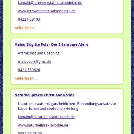
kontakt@lernwerkstatt-sabinetietze.de
www.lernwerkstatt-sabinetietze.de
04221-53103
weiterlesen ...
Malou Brigitte Polz - Der Erfahrbare Atem
Atemkunst und Coaching
maloupolz@gmx.de
0421-553626
weiterlesen ...
Naturheilpraxis Christiane Rodde
Naturheilpraxis mit ganzheitlichem Behandlungsansatz zur
körperlichen und seelischen Heilung
kontakt@naturheilpraxis-rodde.de
www.naturheilpraxis-rodde.de
0421-65 73 95