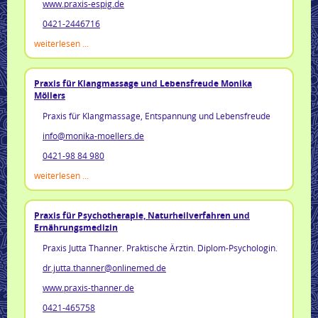
www.praxis-espig.de
0421-2446716
weiterlesen ...
Praxis für Klangmassage und Lebensfreude Monika
Möllers
Praxis für Klangmassage, Entspannung und Lebensfreude
info@monika-moellers.de
0421-98 84 980
weiterlesen ...
Praxis für Psychotherapie, Naturheilverfahren und
Ernährungsmedizin
Praxis Jutta Thanner. Praktische Ärztin. Diplom-Psychologin.
dr.jutta.thanner@onlinemed.de
www.praxis-thanner.de
0421-465758