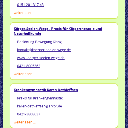
0151 201 317 43
weiterlesen ...
Körper-Seelen-Wege - Praxis für Körpertherapie und
Naturheilkunde
Berührung Bewegung Klang
kontakt@koerper-seelen-wege.de
www.koerper-seelen-wege.de
0421-8005362
weiterlesen ...
Krankengymnastik Karen Dethleffsen
Praxis für Krankengymnastik
karen-dethleffsen@arcor.de
0421-3808637
weiterlesen ...