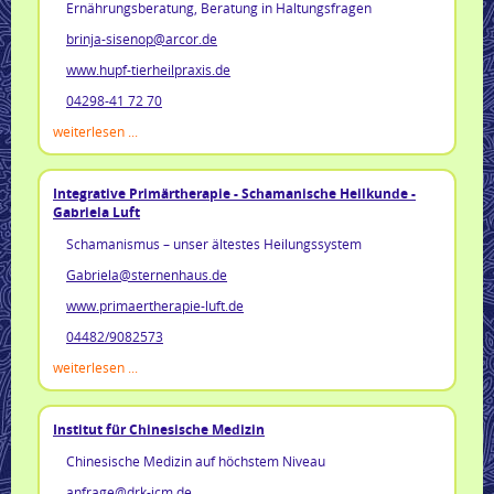
Ernährungsberatung, Beratung in Haltungsfragen
brinja-sisenop@arcor.de
www.hupf-tierheilpraxis.de
04298-41 72 70
weiterlesen ...
Integrative Primärtherapie - Schamanische Heilkunde -
Gabriela Luft
Schamanismus – unser ältestes Heilungssystem
Gabriela@sternenhaus.de
www.primaertherapie-luft.de
04
482/9082573
weiterlesen ...
Institut für Chinesische Medizin
Chinesische Medizin auf höchstem Niveau
anfrage@drk-icm.de