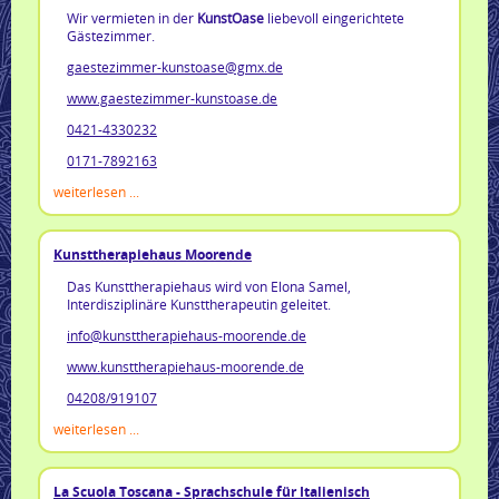
Wir vermieten in der
KunstOase
liebevoll eingerichtete
Gästezimmer.
gaestezimmer-kunstoase@gmx.de
www.gaestezimmer-kunstoase.de
0421-4330232
0171-7892163
weiterlesen ...
Kunsttherapiehaus Moorende
Das Kunsttherapiehaus wird von Elona Samel,
Interdisziplinäre Kunsttherapeutin geleitet.
info@kunsttherapiehaus-moorende.de
www.kunsttherapiehaus-moorende.de
04208/919107
weiterlesen ...
La Scuola Toscana - Sprachschule für Italienisch