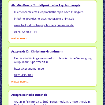
ANIMA - Praxis für Heilpraktische Psychotherapie
Klientenzentrierte Gesprächstherapie nach C. Rogers
info@heilpraktische-psychotherapie-anima.de
www.heilpraktische-psychotherapie-anima.de
0176-72 70 31 14
weiterlesen ...
Arztpraxis Dr. Christiane Grundmann
Fachärztin für Allgemeinmedizin. Hausärztliche Versorgung.
Akupunktur. Sportmedizin
https://cgrundmann.de
0421-4366011
weiterlesen ...
Arztpraxis Heike Duschek
Ärztin in Privatpraxis. Ernährungsmedizin. Umweltmedizin.