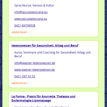
Sprachkurse, Genuss & Kultur
info@lascuolatoscana.eu
www.lascuolatoscana.eu
0421-84749038
weiterlesen ...
lebensweisen für Gesundheit, Alltag und Beruf
Kurse, Seminare und Coaching für Gesundheit, Alltag und
Beruf
info@wagner-lebensweisen.de
www.wagner-lebensweisen.de
0421-597 55 53
weiterlesen ...
La Forma - Praxis für Ayurveda, Thalasso und
Endermologie-Lipomassage