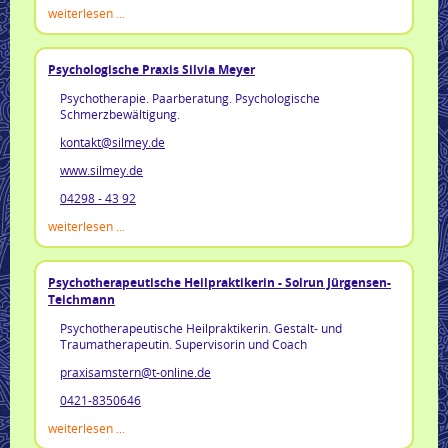
weiterlesen ...
Psychologische Praxis Silvia Meyer
Psychotherapie. Paarberatung. Psychologische
Schmerzbewältigung.
kontakt@silmey.de
www.silmey.de
04298 - 43 92
weiterlesen ...
Psychotherapeutische Heilpraktikerin - Solrun Jürgensen-
Teichmann
Psychotherapeutische Heilpraktikerin. Gestalt- und
Traumatherapeutin. Supervisorin und Coach
praxisamstern@t-online.de
0421-8350646
weiterlesen ...