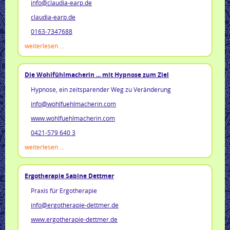
info@claudia-earp.de
claudia-earp.de
0163-7347688
weiterlesen ...
Die Wohlfühlmacherin ... mit Hypnose zum Ziel
Hypnose, ein zeitsparender Weg zu Veränderung
info@wohlfuehlmacherin.com
www.wohlfuehlmacherin.com
0421-579 640 3
weiterlesen ...
Ergotherapie Sabine Dettmer
Praxis für Ergotherapie
info@ergotherapie-dettmer.de
www.ergotherapie-dettmer.de