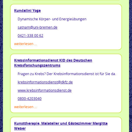
Kundalini Yoga
Dynamische Körper- und Energieübungen
satnam@uni-bremen.de
0421-338 00 62
weiterlesen ...
Krebsinformationsdienst KID des Deutschen
Krebsforschungszentrums
Fragen zu Krebs? Der Krebsinformationsdienst ist für Sie da.
krebsinformationsdienst@dkfz.de
www.krebsinformationsdienst.de
0800-4203040
weiterlesen ...
Kunsttherapie, Malatelier und Gästezimmer Margitta
Weber