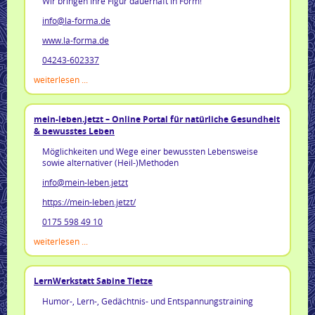
Wir bringen Ihre Figur dauerhaft in Form!
info@la-forma.de
www.la-forma.de
04243-602337
weiterlesen ...
mein-leben.jetzt – Online Portal für natürliche Gesundheit
& bewusstes Leben
Möglichkeiten und Wege einer bewussten Lebensweise
sowie alternativer (Heil-)Methoden
info@mein-leben.jetzt
https://mein-leben.jetzt/
0175 598 49 10
weiterlesen ...
LernWerkstatt Sabine Tietze
Humor-, Lern-, Gedächtnis- und Entspannungstraining