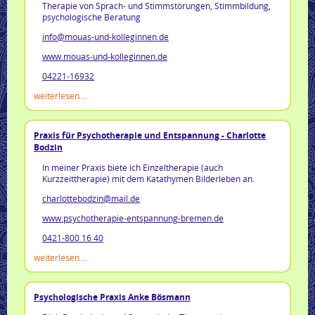
Therapie von Sprach- und Stimmstörungen, Stimmbildung,
psychologische Beratung
info@mouas-und-kolleginnen.de
www.mouas-und-kolleginnen.de
04221-16932
weiterlesen ...
Praxis für Psychotherapie und Entspannung - Charlotte
Bodzin
In meiner Praxis biete ich Einzeltherapie (auch
Kurzzeittherapie) mit dem Katathymen Bilderleben an.
charlottebodzin@mail.de
www.psychotherapie-entspannung-bremen.de
0421-800 16 40
weiterlesen ...
Psychologische Praxis Anke Bösmann