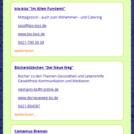
bio-biss "Im Alten Fundamt"
Mittagstisch - auch zum Mitnehmen - und Catering
post@bio-biss.de
www.bio-biss.de
0421-
790 39 39
weiterlesen ...
Bücherstübchen "Der Neue Weg"
Bücher zu den Themen Gesundheit und Lebenshilfe.
Gewaltfreie Kommunikation und Mediation.
niemann-bs@t-online.de
www.derneueweg-bs.de
0421-804587
weiterlesen ...
Cantamus Bremen