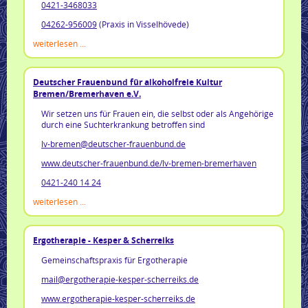
0421-3468033
04262-956009
(Praxis in Visselhövede)
weiterlesen ...
Deutscher Frauenbund für alkoholfreie Kultur
Bremen/Bremerhaven e.V.
Wir setzen uns für Frauen ein, die selbst oder als Angehörige
durch eine Suchterkrankung betroffen sind
lv-bremen@deutscher-frauenbund.de
www.deutscher-frauenbund.de/lv-bremen-bremerhaven
0421-240 14 24
weiterlesen ...
Ergotherapie - Kesper & Scherreiks
Gemeinschaftspraxis für Ergotherapie
mail@ergotherapie-kesper-scherreiks.de
www.ergotherapie-kesper-scherreiks.de