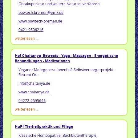
Ohrakupunktur und weitere Naturheilverfahren
bowtech.bremen@gmx.de
www.bowtech-bremen.de
0421-9606216
weiterlesen ...
Hof Chaitanya, Retreats - Yoga - Massagen - Energetische
Behandlungen - Meditationen
Veganer Mehrgenerationenhof. Selbstversorgerprojekt.
Retreat Ort.
info@chaitanya.de
www.chaitanya.de
04272-9595645
weiterlesen ...
HuPf Tierheilpraktik und Pflege
Klassische Homöopathie, Bachblütentherapie,