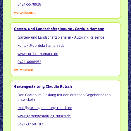
0421-5578928
weiterlesen ...
Garten- und Landschaftsplanung - Cordula Hamann
Garten- und Landschaftsplanerin • Autorin • Reisende
kontakt@cordula-hamann.de
www.cordula-hamann.de
0421-4688952
weiterlesen ...
Gartengestaltung Claudia Rutsch
Den Garten im Einklang mit den örtlichen Gegebenheiten
entwickeln
mail@gartengestaltung-rutsch.de
www.gartengestaltung-rutsch.de
0421-37 60 187