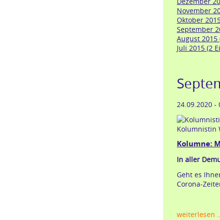
Dezember 201
November 201
Oktober 2015
September 20
August 2015 (
Juli 2015 (2 E
Septe
24.09.2020 -
Kolumnistin 
Kolumne: Me
In aller Demu
Geht es Ihnen
Corona-Zeiten
weiterlesen 