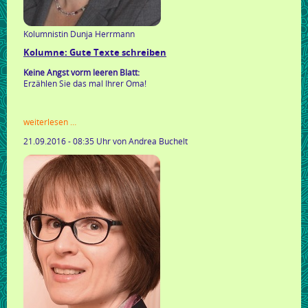
Kolumnistin Dunja Herrmann
Kolumne: Gute Texte schreiben
Keine Angst vorm leeren Blatt:
Erzählen Sie das mal Ihrer Oma!
kolumne:
weiterlesen …
gute
21.09.2016 - 08:35 Uhr
von Andrea Buchelt
texte
schreiben