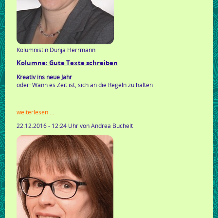
Kolumnistin Dunja Herrmann
Kolumne: Gute Texte schreiben
Kreativ ins neue Jahr
oder: Wann es Zeit ist, sich an die Regeln zu halten
kolumne:
weiterlesen …
gute
22.12.2016 - 12:24 Uhr
von Andrea Buchelt
texte
schreiben