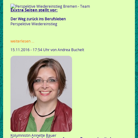
Exxtra Seiten stellt vor:
Der Weg zurück ins Berufsleben
Perspektive Wiedereinstieg
exxtra
weiterlesen …
seiten
15.11.2016 - 17:54 Uhr
von Andrea Buchelt
stellt
vor:
Kolumnistin Annette Bauer