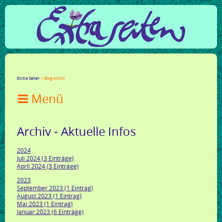
Facebook
Twitter
Google+
LinkedIn
Xing
Mail
tumblr
Reddit
Exxtra Seiten
Blog-Archiv

Archiv - Aktuelle Infos
2024
Juli 2024 (3 Einträge)
April 2024 (3 Einträge)
2023
September 2023 (1 Eintrag)
August 2023 (1 Eintrag)
Mai 2023 (1 Eintrag)
Januar 2023 (6 Einträge)