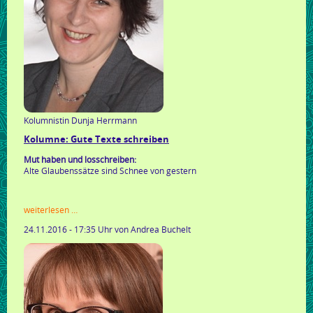
Kolumnistin Dunja Herrmann
Kolumne: Gute Texte schreiben
Mut haben und losschreiben:
Alte Glaubenssätze sind Schnee von gestern
kolumne:
weiterlesen …
gute
24.11.2016 - 17:35 Uhr
von Andrea Buchelt
texte
schreiben