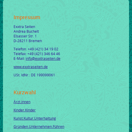
Impressum
Exxtra Seiten
Andrea Buchelt
Elsasser Str. 1
D-28211 Bremen
Telefon: +49 (421) 34 19 02
Telefax: +49 (421) 346 64 46
E-Mail:
info@exxtraseiten.de
www.exxtraseiten.de
USt. IdNr.: DE 199099061
Kurzwahl
Ärzt.innen
Kinder.Kinder
Kunst.Kultur.Unterhaltung
Gründen.Unternehmen.Führen