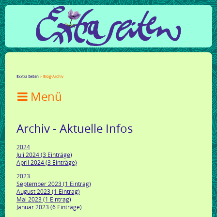
Facebook
Twitter
Google+
LinkedIn
Xing
Mail
tumblr
Reddit
Exxtra Seiten
Blog-Archiv

Archiv - Aktuelle Infos
2024
Juli 2024 (3 Einträge)
April 2024 (3 Einträge)
2023
September 2023 (1 Eintrag)
August 2023 (1 Eintrag)
Mai 2023 (1 Eintrag)
Januar 2023 (6 Einträge)