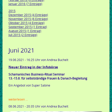
Januar 2016 (7 Einträge)
2015
Dezember 2015 (4 Einträge)
November 2015 (6 Einträge)
Oktober 2015 (4 Einträge)
September 2015 (1 Eintrag)
August 2015 (1 Eintrag)
Juli 2015 (2 Einträge)
Juni 2021
19.06.2021 - 16:25 Uhr
von Andrea Buchelt
Neuer Eintrag in der Infobörse
Schamanisches Business-Ritual Seminar
13.-15.8. für selbstständige Frauen & Danach-Begleitung
Ein Angebot von Super Sabine
neuer
weiterlesen …
eintrag
08.06.2021 - 20:35 Uhr
von Andrea Buchelt
in
der