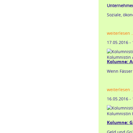
Unternehmen
Soziale, öko
weiterlesen 
17.05.2016 -
Kolumnistin 
Kolumne: Au
Wenn Fässer
weiterlesen 
16.05.2016 -
Kolumnistin 
Kolumne: G
Geld und Gr