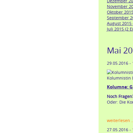
Dezember 201
November 201
Oktober 2015
September 20
August 2015 (
Juli 2015 (2 E
Mai 2
29.05.2016 -
Kolumnistin 
Kolumne: G
Noch Fragen
Oder: Die Ko
weiterlesen 
27.05.2016 -