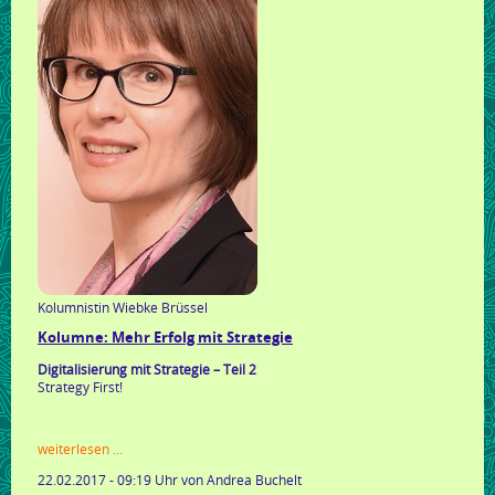
Kolumnistin Wiebke Brüssel
Kolumne: Mehr Erfolg mit Strategie
Digitalisierung mit Strategie – Teil 2
Strategy First!
kolumne:
weiterlesen …
mehr
22.02.2017 - 09:19 Uhr
von Andrea Buchelt
erfolg