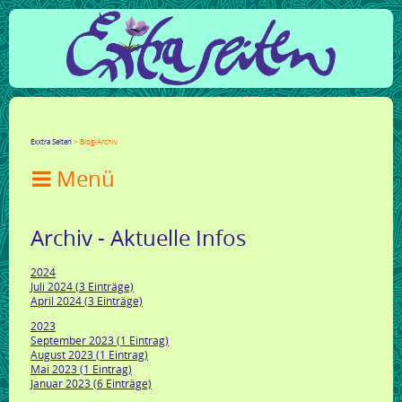
Facebook
Twitter
Google+
LinkedIn
Xing
Mail
tumblr
Reddit
Exxtra Seiten
Blog-Archiv

Archiv - Aktuelle Infos
2024
Juli 2024 (3 Einträge)
April 2024 (3 Einträge)
2023
September 2023 (1 Eintrag)
August 2023 (1 Eintrag)
Mai 2023 (1 Eintrag)
Januar 2023 (6 Einträge)