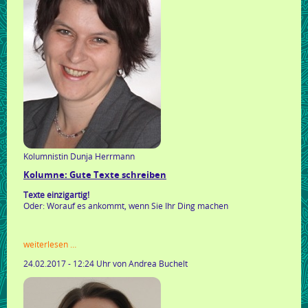
Kolumnistin Dunja Herrmann
Kolumne: Gute Texte schreiben
Texte einzigartig!
Oder: Worauf es ankommt, wenn Sie Ihr Ding machen
kolumne:
weiterlesen …
gute
24.02.2017 - 12:24 Uhr
von Andrea Buchelt
texte
schreiben