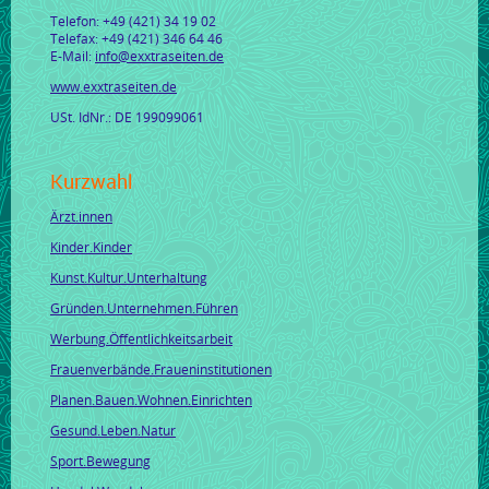
Telefon: +49 (421) 34 19 02
Telefax: +49 (421) 346 64 46
E-Mail:
info@exxtraseiten.de
www.exxtraseiten.de
USt. IdNr.: DE 199099061
Kurzwahl
Ärzt.innen
Kinder.Kinder
Kunst.Kultur.Unterhaltung
Gründen.Unternehmen.Führen
Werbung.Öffentlichkeitsarbeit
Frauenverbände.Fraueninstitutionen
Planen.Bauen.Wohnen.Einrichten
Gesund.Leben.Natur
Sport.Bewegung