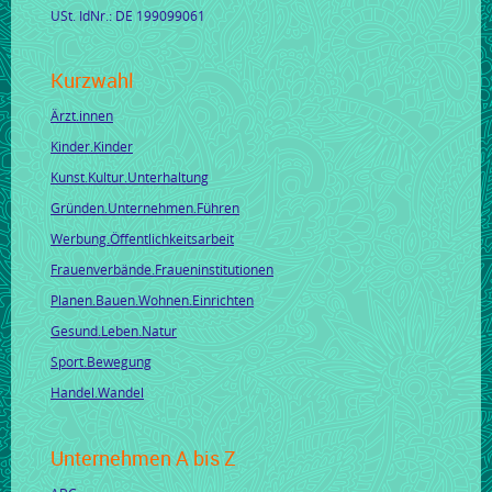
USt. IdNr.: DE 199099061
Kurzwahl
Ärzt.innen
Kinder.Kinder
Kunst.Kultur.Unterhaltung
Gründen.Unternehmen.Führen
Werbung.Öffentlichkeitsarbeit
Frauenverbände.Fraueninstitutionen
Planen.Bauen.Wohnen.Einrichten
Gesund.Leben.Natur
Sport.Bewegung
Handel.Wandel
Unternehmen A bis Z