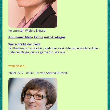
Kolumnistin Wiebke Brüssel
Kolumne: Mehr Erfolg mit Strategie
Wer schreibt, der bleibt
Ein Protokoll zu schreiben, steht bei vielen Menschen nicht auf der
Liste der Dinge, die sie gerne tun. Wir alle ...
kolumne:
weiterlesen …
mehr
26.09.2017 - 08:30 Uhr
von Andrea Buchelt
erfolg
mit
strategie