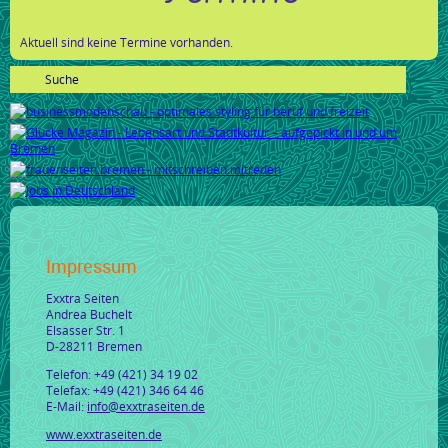
Aktuell sind keine Termine vorhanden.
Impressum
Exxtra Seiten
Andrea Buchelt
Elsasser Str. 1
D-28211 Bremen
Telefon: +49 (421) 34 19 02
Telefax: +49 (421) 346 64 46
E-Mail:
info@exxtraseiten.de
www.exxtraseiten.de