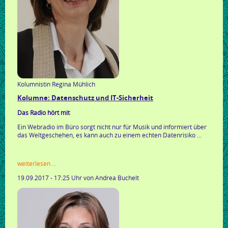
Kolumnistin Regina Mühlich
Kolumne: Datenschutz und IT-Sicherheit
Das Radio hört mit
Ein Webradio im Büro sorgt nicht nur für Musik und informiert über
das Weltgeschehen, es kann auch zu einem echten Datenrisiko ...
kolumne:
weiterlesen …
datenschutz
19.09.2017 - 17:25 Uhr
von Andrea Buchelt
und
it-
sicherheit