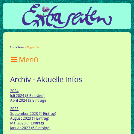
Facebook
Twitter
Google+
LinkedIn
Xing
Mail
tumblr
Reddit
Exxtra Seiten
Blog-Archiv

Archiv - Aktuelle Infos
2024
Juli 2024 (3 Einträge)
April 2024 (3 Einträge)
2023
September 2023 (1 Eintrag)
August 2023 (1 Eintrag)
Mai 2023 (1 Eintrag)
Januar 2023 (6 Einträge)