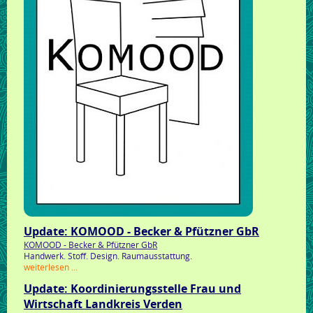
Update: KOMOOD - Becker & Pfützner GbR
KOMOOD - Becker & Pfützner GbR
Handwerk. Stoff. Design. Raumausstattung.
update:
weiterlesen …
komood
Update: Koordinierungsstelle Frau und
-
becker
Wirtschaft Landkreis Verden
&