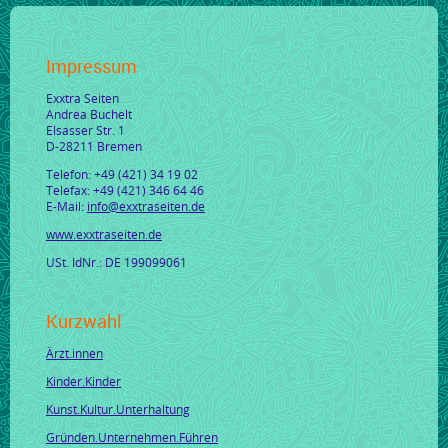
Impressum
Exxtra Seiten
Andrea Buchelt
Elsasser Str. 1
D-28211 Bremen
Telefon: +49 (421) 34 19 02
Telefax: +49 (421) 346 64 46
E-Mail:
info@exxtraseiten.de
www.exxtraseiten.de
USt. IdNr.: DE 199099061
Kurzwahl
Ärzt.innen
Kinder.Kinder
Kunst.Kultur.Unterhaltung
Gründen.Unternehmen.Führen