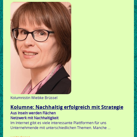
praxisgemeinschaft
für
philosophisch-
psychologisches
training
Kolumnistin Wiebke Brüssel
Kolumne: Nachhaltig erfolgreich mit Strategie
Aus Inseln werden Flächen
Netzwerk mit Nachhaltigkeit
Im Internet gibt es viele interessante Plattformen für uns
Unternehmende mit unterschiedlichen Themen. Manche ...