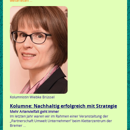
kolumne:
weiterlesen …
nachhaltig
erfolgreich
mit
strategie
Kolumnistin Wiebke Brüssel
Kolumne: Nachhaltig erfolgreich mit Strategie
Mehr Artenvielfalt geht immer
Im letzten Jahr waren wir im Rahmen einer Veranstaltung der
„Partnerschaft Umwelt Unternehmen“ beim Kletterzentrum der
Bremer ...