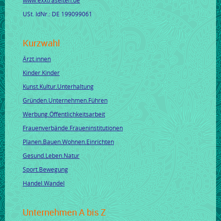
USt. IdNr.: DE 199099061
Kurzwahl
Ärzt.innen
Kinder.Kinder
Kunst.Kultur.Unterhaltung
Gründen.Unternehmen.Führen
Werbung.Öffentlichkeitsarbeit
Frauenverbände.Fraueninstitutionen
Planen.Bauen.Wohnen.Einrichten
Gesund.Leben.Natur
Sport.Bewegung
Handel.Wandel
Unternehmen A bis Z