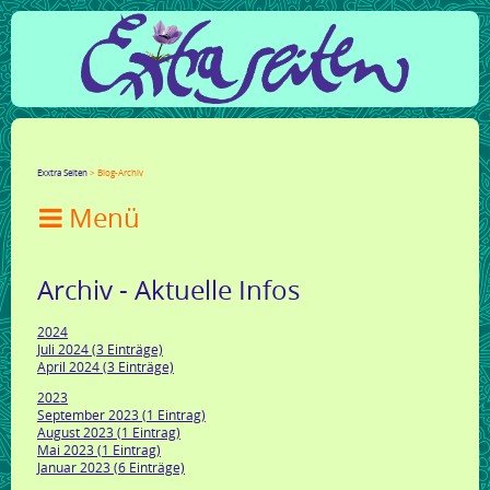
Facebook
Twitter
Google+
LinkedIn
Xing
Mail
tumblr
Reddit
Exxtra Seiten
Blog-Archiv

Archiv - Aktuelle Infos
2024
Juli 2024 (3 Einträge)
April 2024 (3 Einträge)
2023
September 2023 (1 Eintrag)
August 2023 (1 Eintrag)
Mai 2023 (1 Eintrag)
Januar 2023 (6 Einträge)