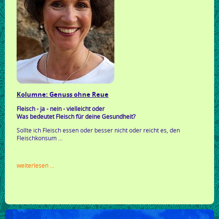
Kolumne: Genuss ohne Reue
Fleisch - ja - nein - vielleicht oder
Was bedeutet Fleisch für deine Gesundheit?
Sollte ich Fleisch essen oder besser nicht oder reicht es, den
Fleischkonsum ...
kolumne:
weiterlesen …
genuss
ohne
reue