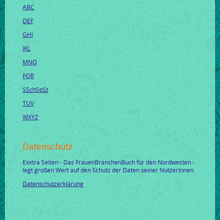
ABC
DEF
GHI
JKL
MNO
PQR
SSchSpSt
TUV
WXYZ
Datenschutz
Exxtra Seiten - Das FrauenBranchenBuch für den Nordwesten -
legt großen Wert auf den Schutz der Daten seiner NutzerInnen.
Datenschutzerklärung