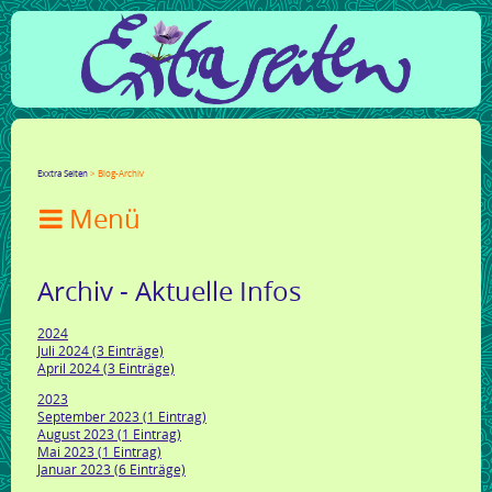
Facebook
Twitter
Google+
LinkedIn
Xing
Mail
tumblr
Reddit
Exxtra Seiten
Blog-Archiv

Archiv - Aktuelle Infos
2024
Juli 2024 (3 Einträge)
April 2024 (3 Einträge)
2023
September 2023 (1 Eintrag)
August 2023 (1 Eintrag)
Mai 2023 (1 Eintrag)
Januar 2023 (6 Einträge)