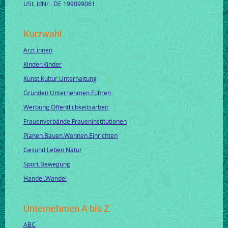
USt. IdNr.: DE 199099061
Kurzwahl
Ärzt.innen
Kinder.Kinder
Kunst.Kultur.Unterhaltung
Gründen.Unternehmen.Führen
Werbung.Öffentlichkeitsarbeit
Frauenverbände.Fraueninstitutionen
Planen.Bauen.Wohnen.Einrichten
Gesund.Leben.Natur
Sport.Bewegung
Handel.Wandel
Unternehmen A bis Z
ABC