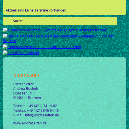
Aktuell sind keine Termine vorhanden.
Impressum
Exxtra Seiten
Andrea Buchelt
Elsasser Str. 1
D-28211 Bremen
Telefon: +49 (421) 34 19 02
Telefax: +49 (421) 346 64 46
E-Mail:
info@exxtraseiten.de
www.exxtraseiten.de