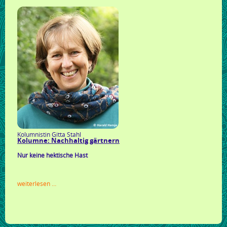
Kolumnistin Gitta Stahl
Kolumne: Nachhaltig gärtnern
Nur keine hektische Hast
kolumne:
weiterlesen …
nachhaltig
gärtnern