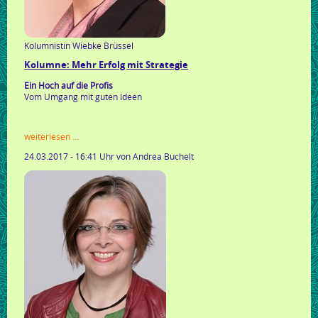
Kolumnistin Wiebke Brüssel
Kolumne: Mehr Erfolg mit Strategie
Ein Hoch auf die Profis
Vom Umgang mit guten Ideen
kolumne:
weiterlesen …
mehr
24.03.2017 - 16:41 Uhr
von Andrea Buchelt
erfolg
mit
strategie