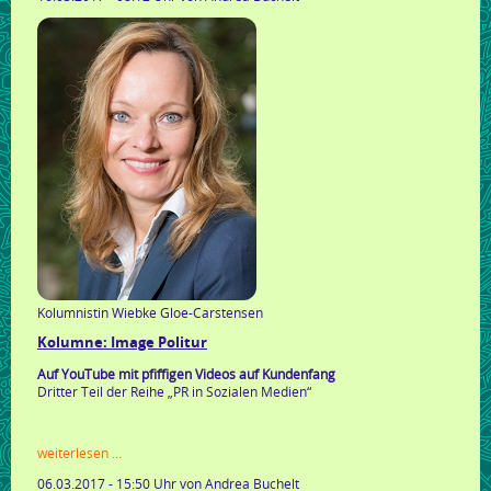
Kolumnistin Wiebke Gloe-Carstensen
Kolumne: Image Politur
Auf YouTube mit pfiffigen Videos auf Kundenfang
Dritter Teil der Reihe „PR in Sozialen Medien“
kolumne:
weiterlesen …
image
06.03.2017 - 15:50 Uhr
von Andrea Buchelt
politur