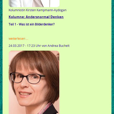
Kolumnistin Kirsten Kampmann-Aydogan
Kolumne: Andersnormal Denken
Teil 1 - Was ist ein Bilderdenker?
kolumne:
weiterlesen …
andersnormal
24.03.2017 - 17:23 Uhr
von Andrea Buchelt
denken