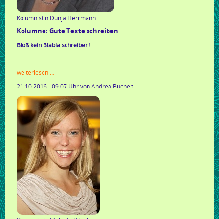
Kolumnistin Dunja Herrmann
Kolumne: Gute Texte schreiben
Bloß kein Blabla schreiben!
kolumne:
weiterlesen …
gute
21.10.2016 - 09:07 Uhr
von Andrea Buchelt
texte
schreiben