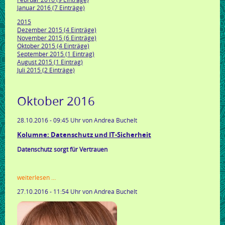
Januar 2016 (7 Einträge)
2015
Dezember 2015 (4 Einträge)
November 2015 (6 Einträge)
Oktober 2015 (4 Einträge)
September 2015 (1 Eintrag)
August 2015 (1 Eintrag)
Juli 2015 (2 Einträge)
Oktober 2016
28.10.2016 - 09:45 Uhr
von Andrea Buchelt
Kolumne: Datenschutz und IT-Sicherheit
Datenschutz sorgt für Vertrauen
kolumne:
weiterlesen …
datenschutz
27.10.2016 - 11:54 Uhr
von Andrea Buchelt
und
it-
sicherheit