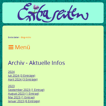
Facebook
Twitter
Google+
LinkedIn
Xing
Mail
tumblr
Reddit
Exxtra Seiten
Blog-Archiv

Archiv - Aktuelle Infos
2024
Juli 2024 (3 Einträge)
April 2024 (3 Einträge)
2023
September 2023 (1 Eintrag)
August 2023 (1 Eintrag)
Mai 2023 (1 Eintrag)
Januar 2023 (6 Einträge)